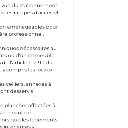
 vue du stationnement
is les rampes d'accès et
 non aménageables pour
tère professionnel,
hniques nécessaires au
nts ou d'un immeuble
e l'article L. 231-1 du
, y compris les locaux
s celliers, annexes à
sont desservis
de plancher affectées à
cas échéant de
s lors que les logements
 intérieures.»