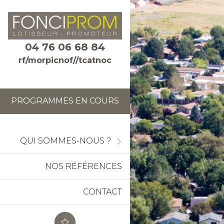
04 76 06 68 84
rf/morpicnof//tcatnoc
PROGRAMMES EN COURS
QUI SOMMES-NOUS ?
NOS RÉFÉRENCES
CONTACT