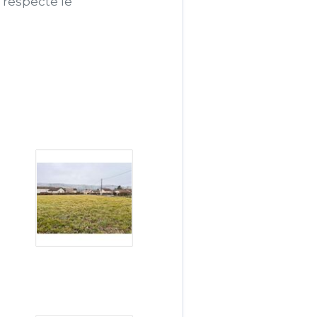
 respecte le