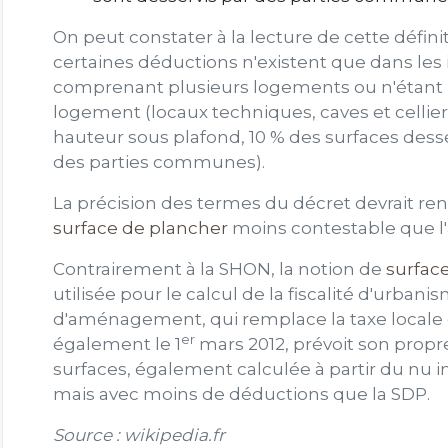
On peut constater à la lecture de cette défin
certaines déductions n'existent que dans le
comprenant plusieurs logements ou n'étant 
logement (locaux techniques, caves et cellier
hauteur sous plafond, 10 % des surfaces des
des parties communes).
La précision des termes du décret devrait rend
surface de plancher
moins contestable que l
Contrairement à la SHON, la notion de
surfac
utilisée pour le calcul de la fiscalité d'urbanis
d'aménagement, qui remplace la taxe local
er
également le 1
mars 2012, prévoit son prop
surfaces, également calculée à partir du nu i
mais avec moins de déductions que la SDP.
Source : wikipedia.fr