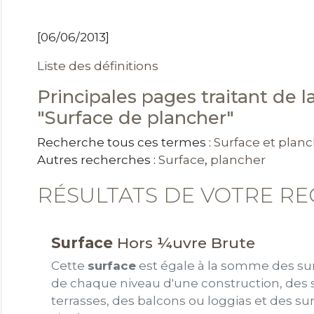
[06/06/2013]
Liste des définitions
Principales pages traitant de la
"Surface de plancher"
Recherche tous ces termes :
Surface et plan
Autres recherches :
Surface
,
plancher
RÉSULTATS DE VOTRE R
Surface
Hors ¼uvre Brute
Cette
surface
est égale à la somme des su
de chaque niveau d'une construction, des s
terrasses, des balcons ou loggias et des su