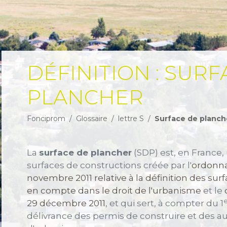
DÉFINITION : SURF
PLANCHER
Fonciprom
Glossaire
lettre S
Surface de planch
La
surface de plancher
(SDP) est, en France,
surfaces de constructions créée par l'
ordonn
novembre 2011 relative à la définition des sur
en compte dans le droit de l'urbanisme
et le
e
29 décembre 2011
, et qui sert, à compter du 1
délivrance des permis de construire et des au