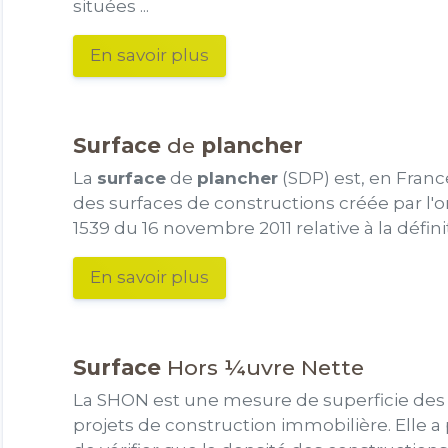
situées ...
En savoir plus
Surface
de
plancher
La
surface
de
plancher
(SDP) est, en Franc
des surfaces de constructions créée par l
1539 du 16 novembre 2011 relative à la définit
En savoir plus
Surface
Hors ¼uvre Nette
La SHON est une mesure de superficie des 
projets de construction immobilière. Elle a 