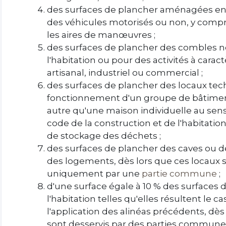
des surfaces de plancher aménagées en
des véhicules motorisés ou non, y compr
les aires de manœuvres ;
des surfaces de plancher des combles
l'habitation ou pour des activités à carac
artisanal, industriel ou commercial ;
des surfaces de plancher des locaux tec
fonctionnement d'un groupe de bâtime
autre qu'une maison individuelle au sens d
code de la construction et de l'habitation
de stockage des déchets ;
des surfaces de plancher des caves ou de
des logements, dès lors que ces locaux 
uniquement par une
partie commune
;
d'une surface égale à 10 % des surfaces 
l'habitation telles qu'elles résultent le 
l'application des alinéas précédents, dè
sont desservis par des parties communes