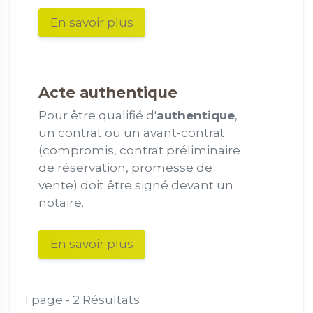
En savoir plus
Acte
authentique
Pour être qualifié d'
authentique
,
un contrat ou un avant-contrat
(compromis, contrat préliminaire
de réservation, promesse de
vente) doit être signé devant un
notaire.
En savoir plus
1 page - 2 Résultats