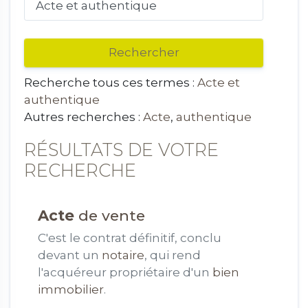
Recherche tous ces termes :
Acte et
authentique
Autres recherches :
Acte
,
authentique
RÉSULTATS DE VOTRE
RECHERCHE
Acte
de vente
C'est le contrat définitif, conclu
devant un
notaire
, qui rend
l'acquéreur propriétaire d'un
bien
immobilier
.