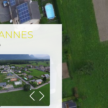
TANNES
s