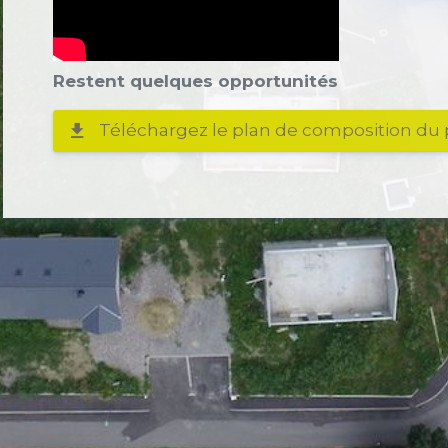
Restent quelques opportunités
Téléchargez le plan de composition du 