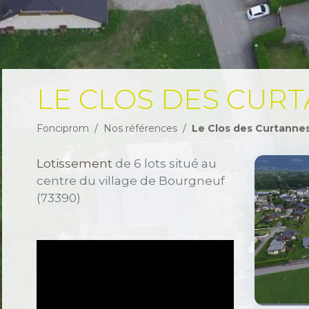
LE CLOS DES CUR
Fonciprom
Nos références
Le Clos des Curtanne
Lotissement
de 6 lots situé au
centre du village de Bourgneuf
(73390)