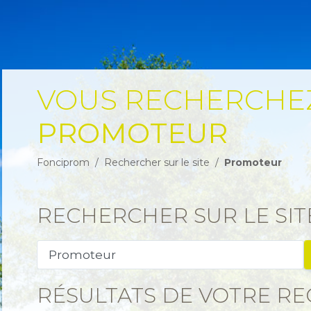
VOUS RECHERCHEZ
PROMOTEUR
Fonciprom
Rechercher sur le site
Promoteur
RECHERCHER SUR LE SIT
Votre recherche
RÉSULTATS DE VOTRE R