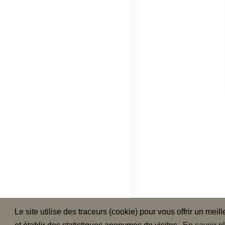
Pr
Le site utilise des traceurs (cookie) pour vous offrir un meil
cou
Men