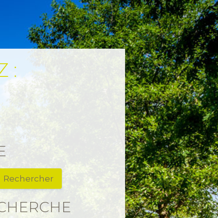
 :
E
ECHERCHE