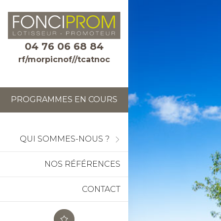
04 76 06 68 84
rf/morpicnof//tcatnoc
PROGRAMMES EN COURS
QUI SOMMES-NOUS ?
NOS RÉFÉRENCES
CONTACT