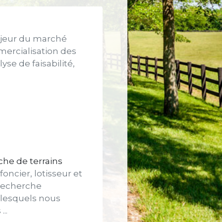
ajeur du marché
mercialisation des
se de faisabilité,
he de terrains
oncier, lotisseur et
recherche
 lesquels nous
..