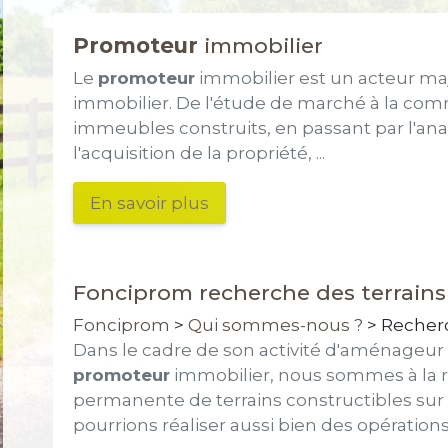
Promoteur
immobilier
Le
promoteur
immobilier est un acteur m
immobilier. De l'étude de marché à la com
immeubles construits, en passant par l'analy
l'acquisition de la propriété, ...
En savoir plus
Fonciprom recherche des terrains
Fonciprom
>
Qui sommes-nous ?
> Recherc
Dans le cadre de son activité d'aménageur f
promoteur
immobilier, nous sommes à la 
permanente de terrains constructibles sur
pourrions réaliser aussi bien des opérations .